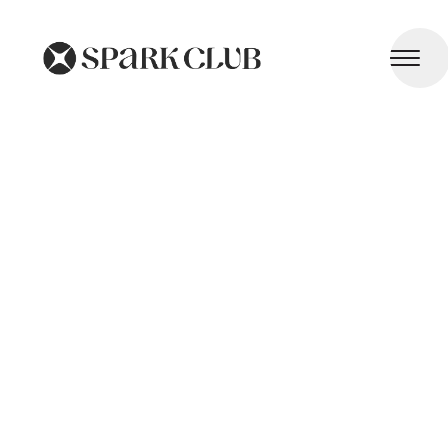
Allergies Respiratoires