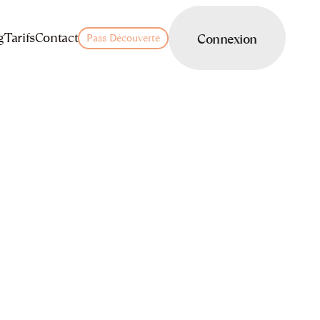
LOGIN
g
Tarifs
Contact
Connexion
Pass Découverte