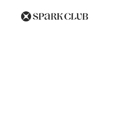
Allergies Respirato