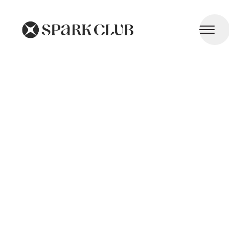
Bronchite Chronique