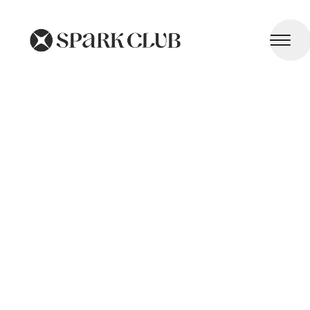
Infections Respiratoires