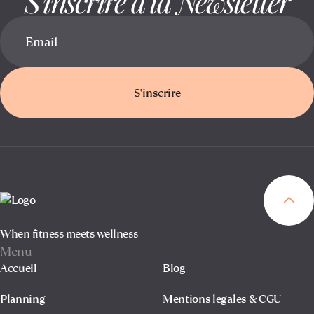
S'inscrire à la Newsletter
S'inscrire
When fitness meets wellness
Menu
Accueil
Blog
Planning
Mentions legales & CGU