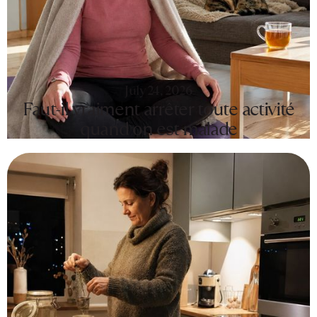
July 24, 2026
Faut-il vraiment arrêter toute activité
quand on est malade