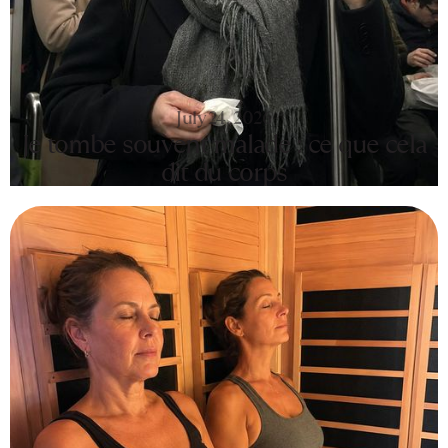
July 24, 2026
Je tombe souvent malade : ce que cela
dit du corps