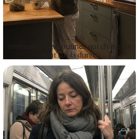
July 24, 2026
Immunité : ces routines qui changent
tout sur la durée