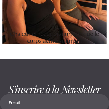
May 26, 2026
Chaleur et récupération : ce que le
corps active vraiment
S'inscrire à la Newsletter