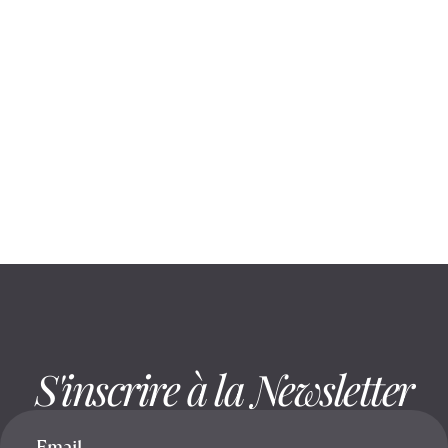
August 6, 2026
Rester assis réduit la mobilité : voici
comment la préserver
S'inscrire à la Newsletter