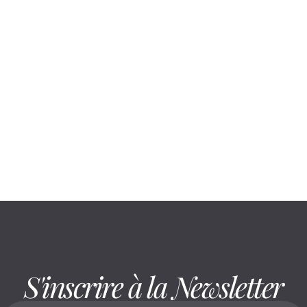
August 6, 2026
Rester assis réduit la mobilité : voici
comment la préserver
S'inscrire à la Newsletter