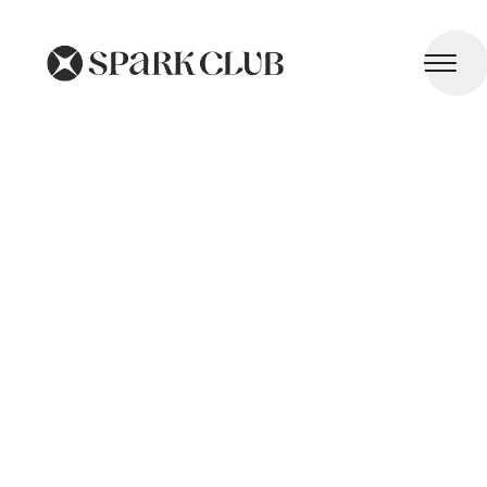
Soins Palliatifs