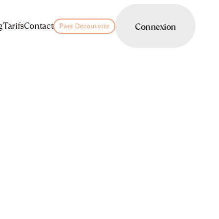
LOGIN
g
Tarifs
Contact
Connexion
Pass Découverte