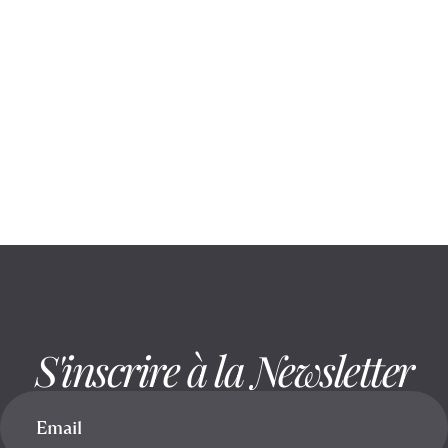
August 7, 2026
Souplesse en cabine : les gestes utiles
avant de commencer
S'inscrire à la Newsletter