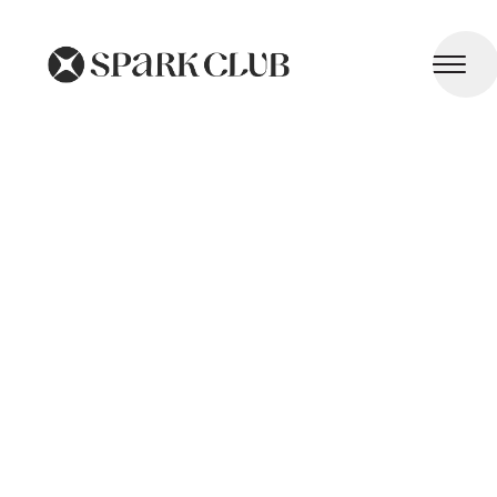
Véganisme et Écologie