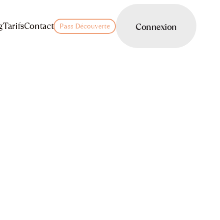
LOGIN
g
Tarifs
Contact
Connexion
Pass Découverte