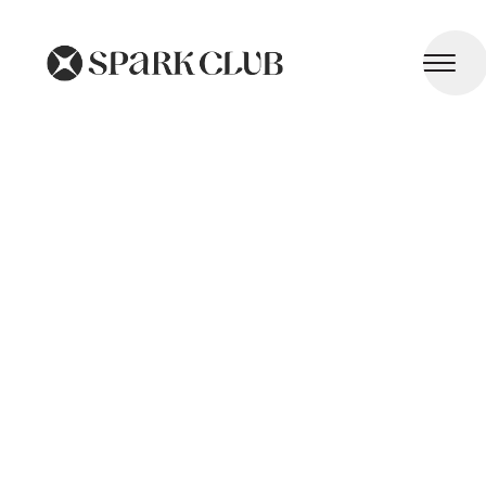
Syndrome Prémenstruel (SPM)