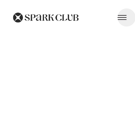
Maladies Pulmonaires Obstructives Chroniques (MPOC)