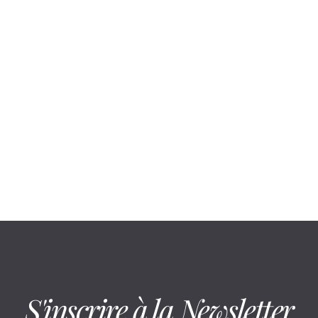
August 6, 2026
En cabine infrarouge, la mobilité suit
un déroulé précis
S'inscrire à la Newsletter