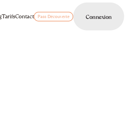
LOGIN
g
Tarifs
Contact
Connexion
Pass Découverte