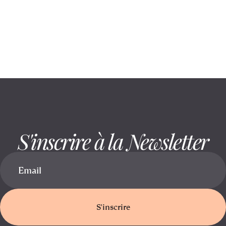
August 6, 2026
Rester assis réduit la mobilité : voici
comment la préserver
S'inscrire à la Newsletter
S'inscrire