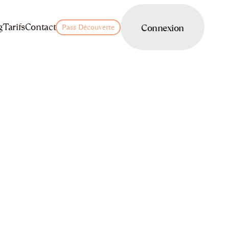
LOGIN
g
Tarifs
Contact
Connexion
Pass Découverte