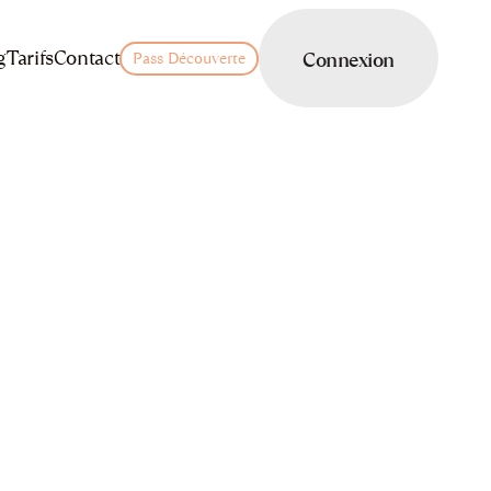
LOGIN
g
Tarifs
Contact
Connexion
Pass Découverte