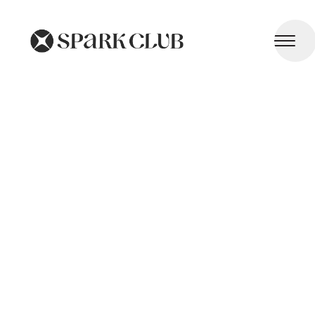
Étirements Doux