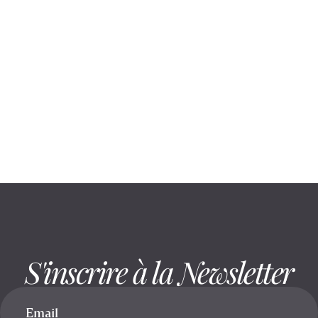
August 6, 2026
Rester assis réduit la mobilité : voici
comment la préserver
S'inscrire à la Newsletter