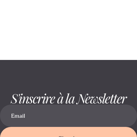
August 6, 2026
Rester assis réduit la mobilité : voici
comment la préserver
S'inscrire à la Newsletter