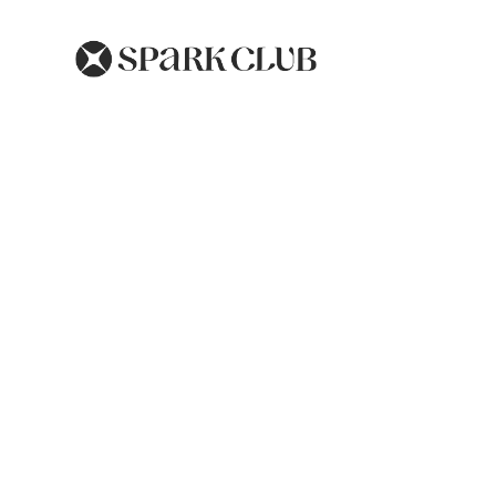
Anxiété