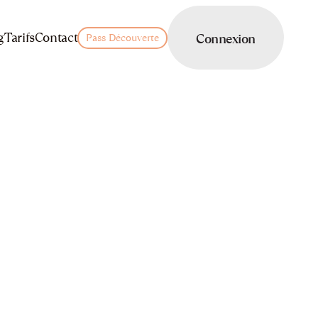
LOGIN
g
Tarifs
Contact
Connexion
Pass Découverte