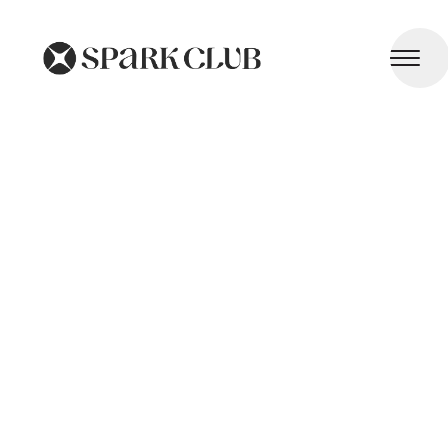
Maux de Tête et Migraines