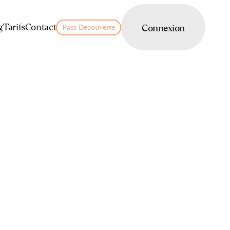
LOGIN
g
Tarifs
Contact
Connexion
Pass Découverte