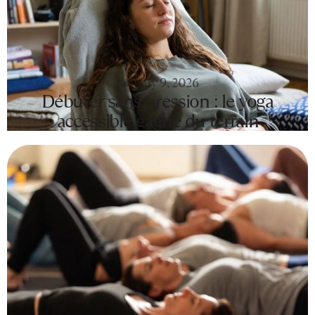
January 9, 2026
Débuter sans pression : le yoga
accessible gagne du terrain