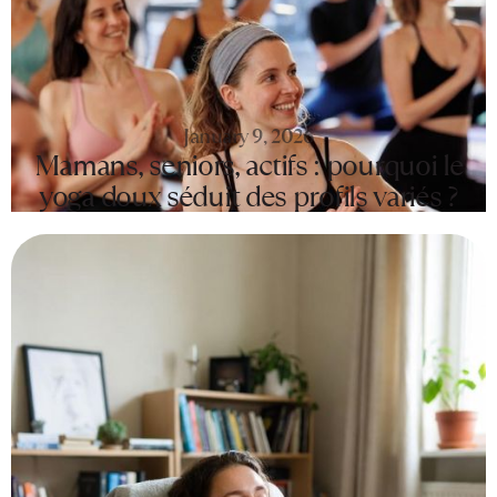
January 9, 2026
Mamans, seniors, actifs : pourquoi le
yoga doux séduit des profils variés ?