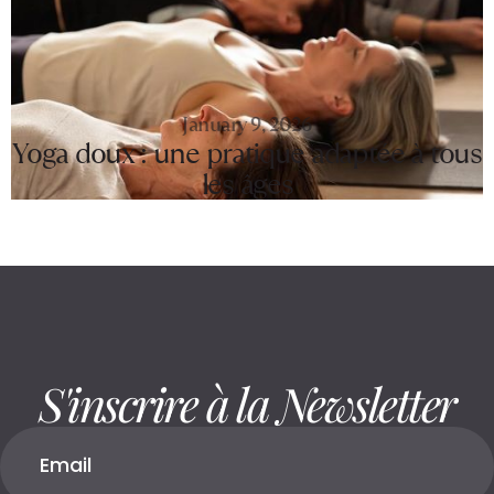
January 9, 2026
Yoga doux : une pratique adaptée à tous
les âges
S'inscrire à la Newsletter