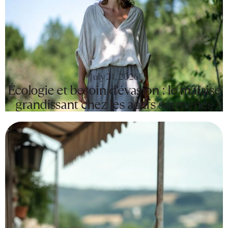
July 24, 2026
Écologie et besoin d’évasion : le malaise
grandissant chez les actifs surmenés