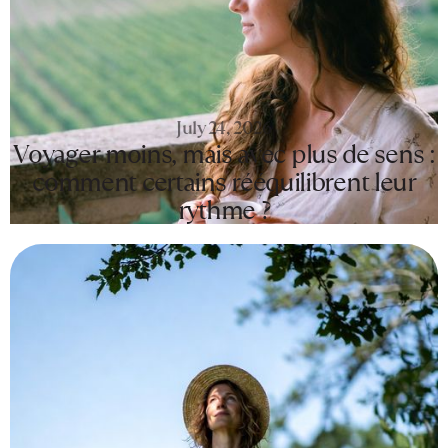
July 24, 2026
Voyager moins, mais avec plus de sens :
comment certains rééquilibrent leur
rythme ?