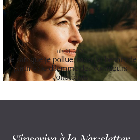
July 24, 2026
« Je sais que je pollue, mais j’ai besoin de
partir » : le dilemme des voyageurs
conscients
S'inscrire à la Newsletter