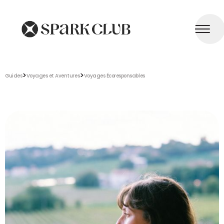
>
>
Guides
Voyages et Aventures
Voyages Écoresponsables