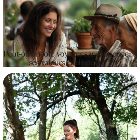
July 24, 2026
Peut-on encore voyager sans renoncer à
ses valeurs écologiques ?