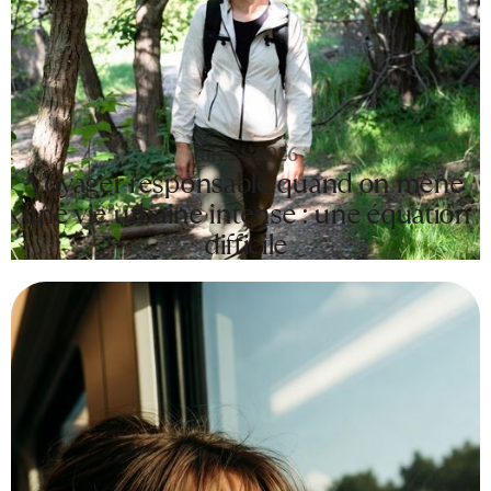
July 24, 2026
Voyager responsable quand on mène
une vie urbaine intense : une équation
difficile