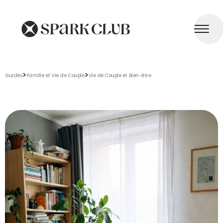
>
>
Guides
Famille et Vie de Couple
Vie de Couple et Bien-être