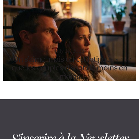
July 24, 2026
« On s’aime, mais on est fatigués » : ce
que les couples disent de moins en
moins
S'inscrire à la Newsletter