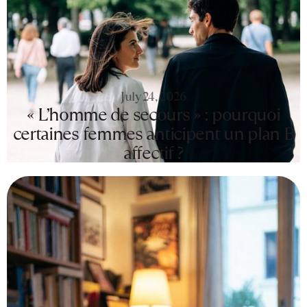
July 24, 2026
« L’homme de secours » : pourquoi
certaines femmes anticipent un plan B
affectif ?