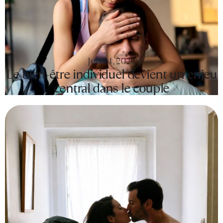
July 24, 2026
Le bien-être individuel devient un enjeu
central dans le couple