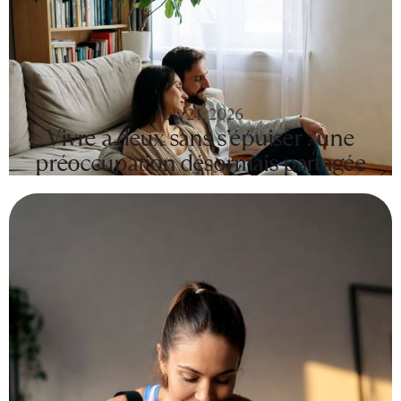
July 24, 2026
Vivre à deux sans s’épuiser : une
préoccupation désormais partagée