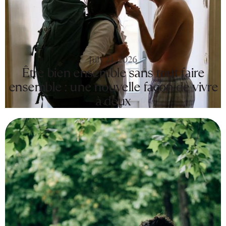
July 24, 2026
Être bien ensemble sans tout faire
ensemble : une nouvelle façon de vivre
à deux