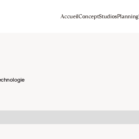
Accueil
Concept
Studios
Planning
chnologie