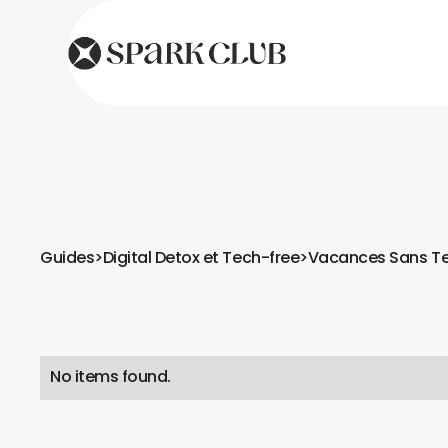
Guides
>
Digital Detox et Tech-free
>
Vacances Sans Te
No items found.