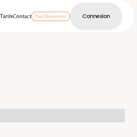
LOGIN
Tarifs
Contact
Connexion
Pass Découverte