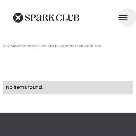
>
>
Guides
Alimentation et Bien-être
Suppléments pour le Bien-être
No items found.