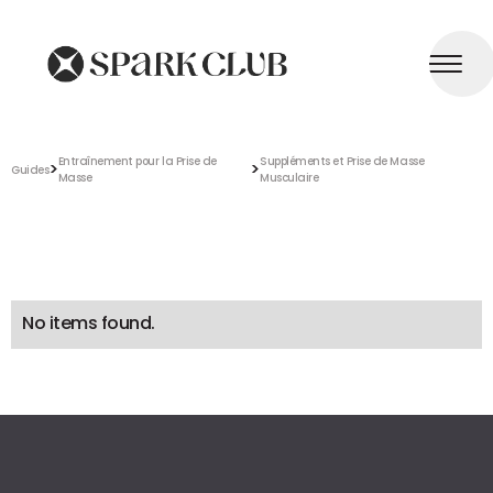
Entraînement pour la Prise de
Suppléments et Prise de Masse
>
>
Guides
Masse
Musculaire
No items found.