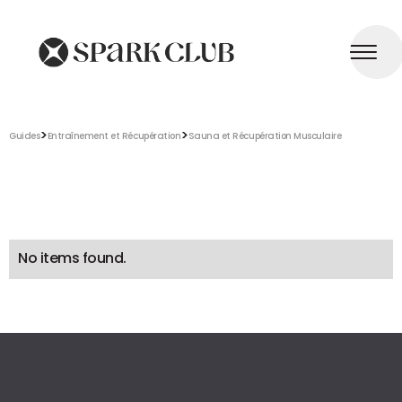
>
>
Guides
Entraînement et Récupération
Sauna et Récupération Musculaire
No items found.