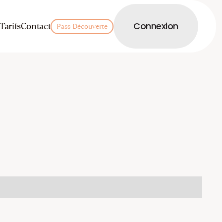
LOGIN
Tarifs
Contact
Connexion
Pass Découverte