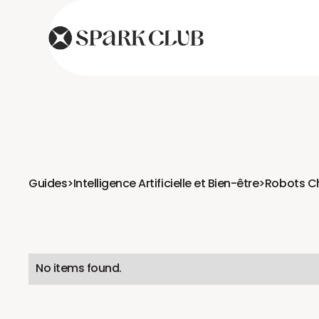
Guides
>
Intelligence Artificielle et Bien-être
>
Robots Ch
No items found.