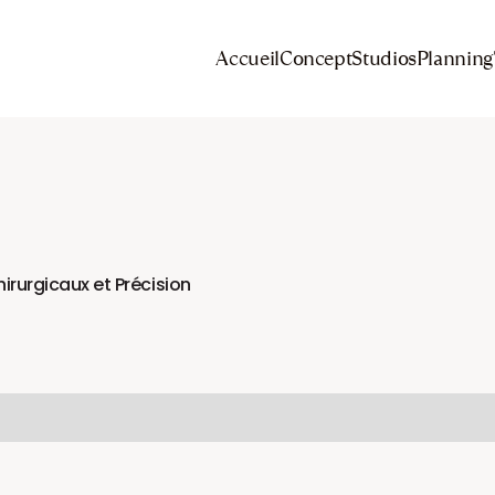
Accueil
Concept
Studios
Planning
irurgicaux et Précision