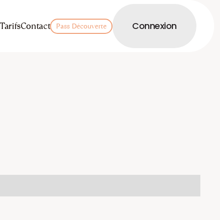
LOGIN
Tarifs
Contact
Connexion
Pass Découverte