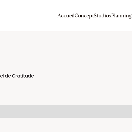
Accueil
Concept
Studios
Planning
uel de Gratitude