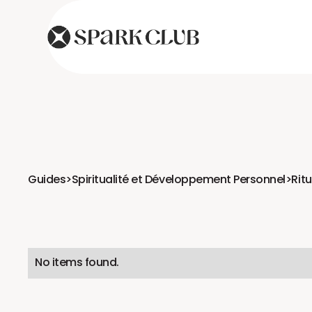
Guides
>
Spiritualité et Développement Personnel
>
Rit
No items found.