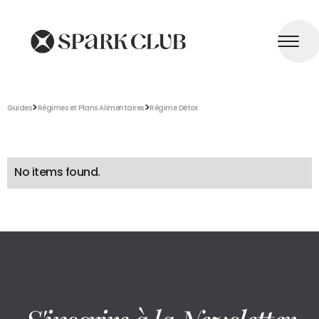
>
>
Guides
Régimes et Plans Alimentaires
Régime Détox
No items found.
S'inscrire à la Newsletter