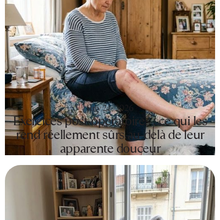
July 24, 2026
Exercices post-opératoires : ce qui les
rend réellement sûrs au-delà de leur
apparente douceur