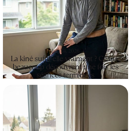
July 24, 2026
La kiné suffit-elle vraiment ? Ce que
beaucoup découvrent une fois les
séances terminées