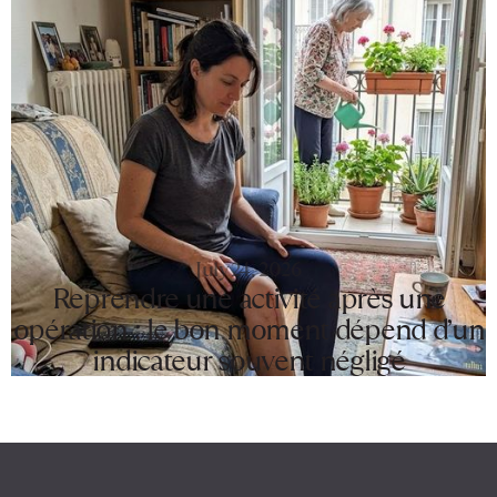
July 24, 2026
Reprendre une activité après une
opération : le bon moment dépend d’un
indicateur souvent négligé