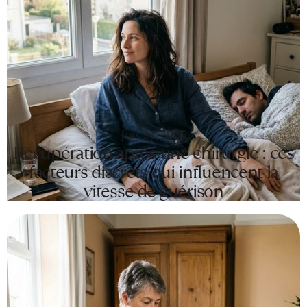
July 24, 2026
Récupération après une chirurgie : ces
facteurs discrets qui influencent la
vitesse de guérison