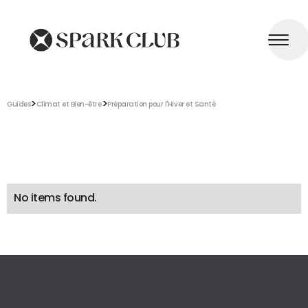
>
>
Guides
Climat et Bien-être
Préparation pour l'Hiver et Santé
No items found.