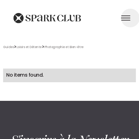
>
>
Guides
Loisirs et Détente
Photographie et Bien-être
No items found.
S'inscrire à la Newsletter