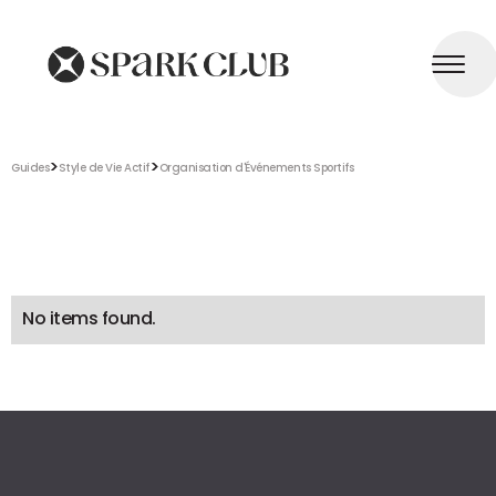
>
>
Guides
Style de Vie Actif
Organisation d'Événements Sportifs
No items found.