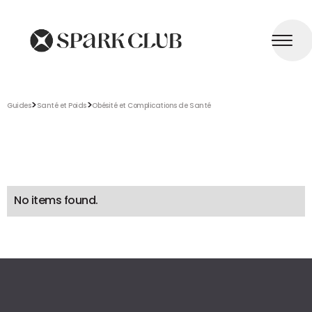
>
>
Guides
Santé et Poids
Obésité et Complications de Santé
No items found.