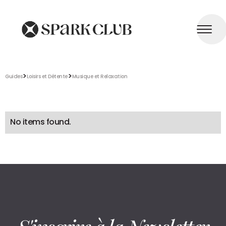
>
>
Guides
Loisirs et Détente
Musique et Relaxation
No items found.
S'inscrire à la Newsletter