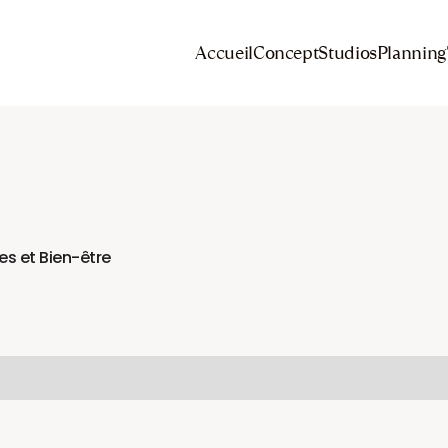
Accueil
Concept
Studios
Planning
s et Bien-être