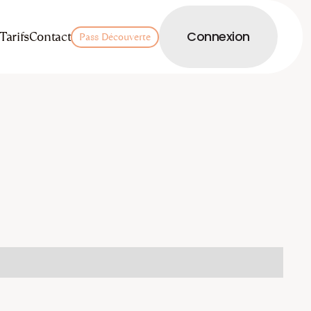
LOGIN
Tarifs
Contact
Connexion
Pass Découverte