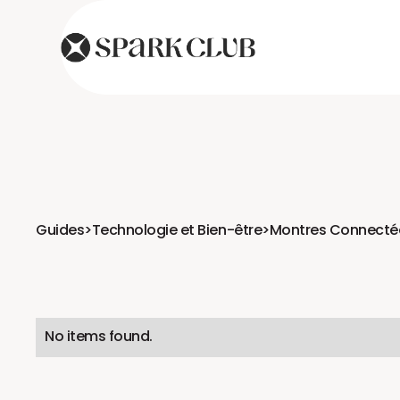
Guides
>
Technologie et Bien-être
>
Montres Connectée
No items found.