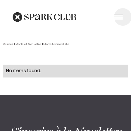
>
>
Guides
Mode et Bien-être
Mode Minimaliste
No items found.
S'inscrire à la Newsletter