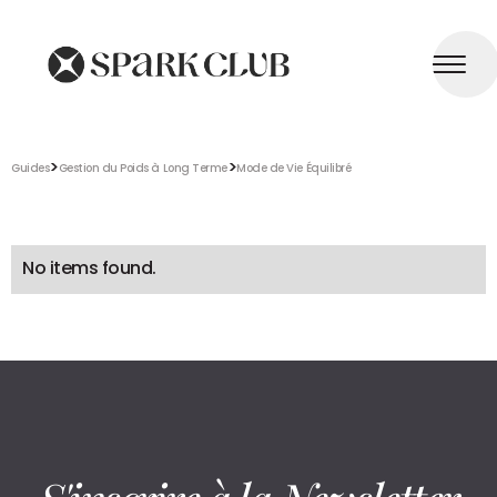
>
>
Guides
Gestion du Poids à Long Terme
Mode de Vie Équilibré
No items found.
S'inscrire à la Newsletter