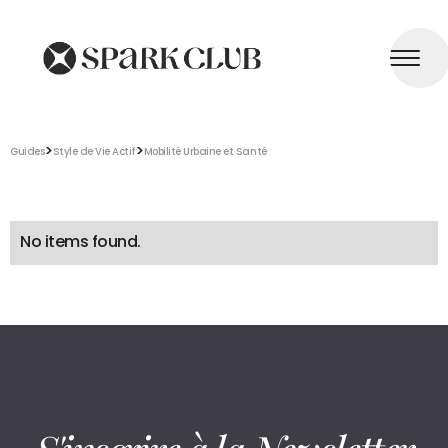
>
>
Guides
Style de Vie Actif
Mobilité Urbaine et Santé
No items found.
S'inscrire à la Newsletter