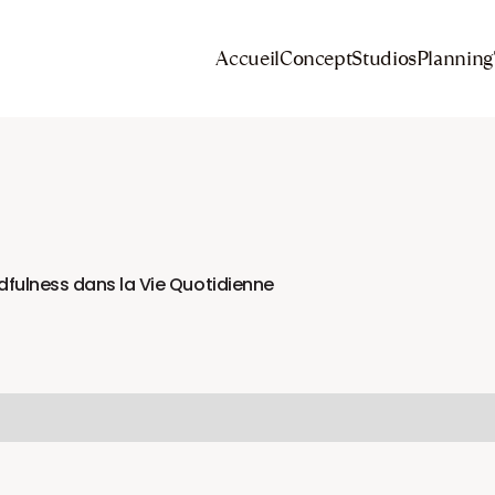
Accueil
Concept
Studios
Planning
dfulness dans la Vie Quotidienne