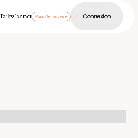
LOGIN
Tarifs
Contact
Connexion
Pass Découverte