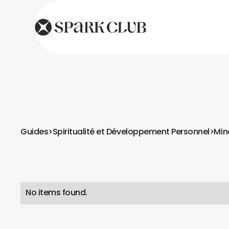
Guides
>
Spiritualité et Développement Personnel
>
Min
No items found.