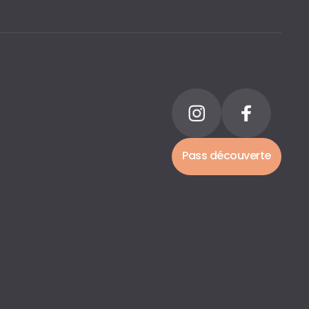
Pass découverte