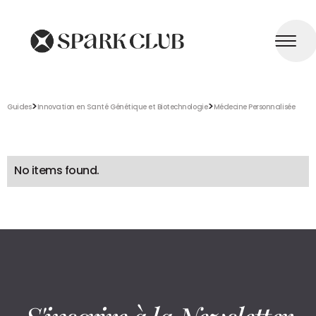
>
>
Guides
Innovation en Santé Génétique et Biotechnologie
Médecine Personnalisée
No items found.
S'inscrire à la Newsletter