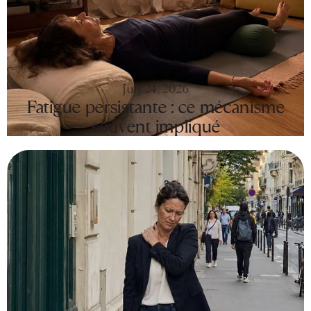
July 24, 2026
Fatigue persistante : ce mécanisme
souvent impliqué