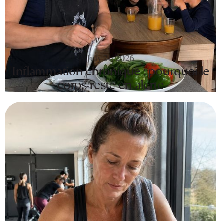
July 24, 2026
Inflammation chronique : pourquoi le
corps reste en alerte