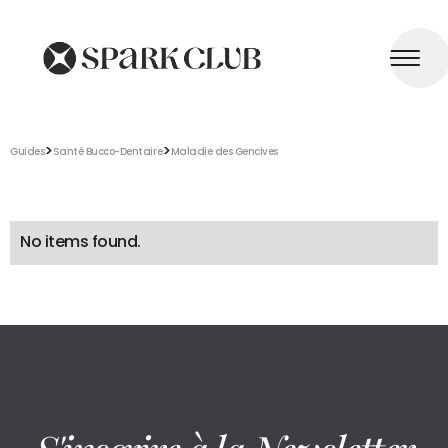
>
>
Guides
Santé Bucco-Dentaire
Maladie des Gencives
No items found.
S'inscrire à la Newsletter