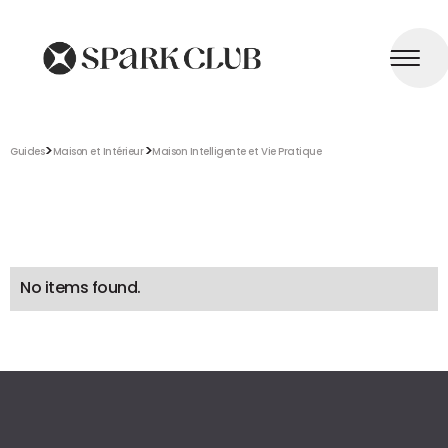
>
>
Guides
Maison et Intérieur
Maison Intelligente et Vie Pratique
No items found.