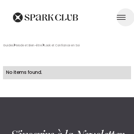
>
>
Guides
Mode et Bien-être
Look et Confiance en Soi
No items found.
S'inscrire à la Newsletter