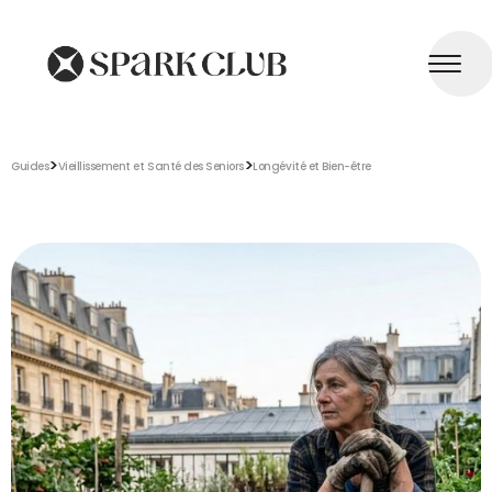
>
>
Guides
Vieillissement et Santé des Seniors
Longévité et Bien-être