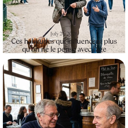
July 24, 2026
Ces habitudes qui influencent plus
qu’on ne le pense avec l’âge