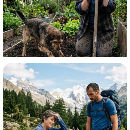
July 24, 2026
Cette baisse d’énergie et ce qui peut
encore évoluer