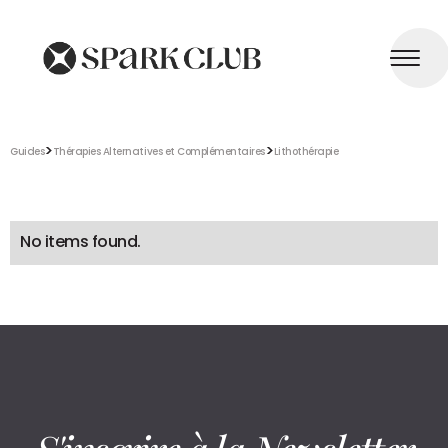
>
>
Guides
Thérapies Alternatives et Complémentaires
Lithothérapie
No items found.
S'inscrire à la Newsletter